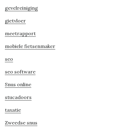
gevelreiniging
gietvloer
meetrapport
mobiele fietsenmaker
seo
seo software
Snus online
stucadoors
taxatie
Zweedse snus