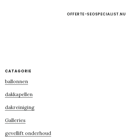
OFFERTE-SEOSPECIALIST.NU
Primary
CATAGORIE
ballonnen
Sidebar
dakkapellen
dakreiniging
Galleries
gevellift onderhoud