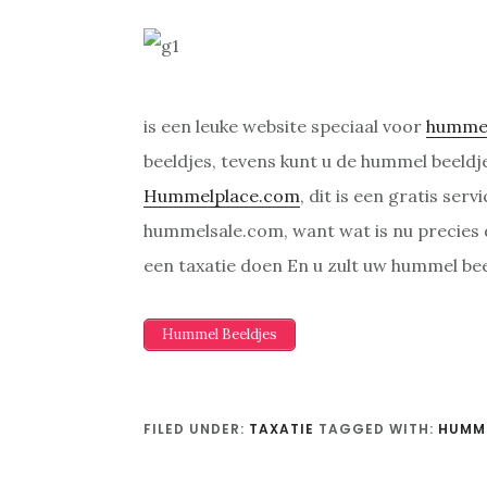
is een leuke website speciaal voor
humme
beeldjes, tevens kunt u de hummel beeldj
Hummelplace.com
, dit is een gratis se
hummelsale.com, want wat is nu precies
een taxatie doen En u zult uw hummel be
Hummel Beeldjes
FILED UNDER:
TAXATIE
TAGGED WITH:
HUMME