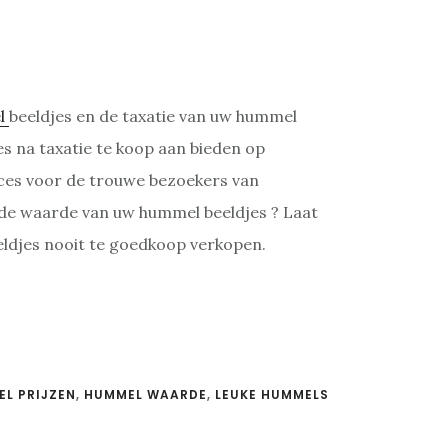
l
beeldjes en de taxatie van uw hummel
es na taxatie te koop aan bieden op
rvices voor de trouwe bezoekers van
 de waarde van uw hummel beeldjes ? Laat
eldjes nooit te goedkoop verkopen.
L PRIJZEN
,
HUMMEL WAARDE
,
LEUKE HUMMELS