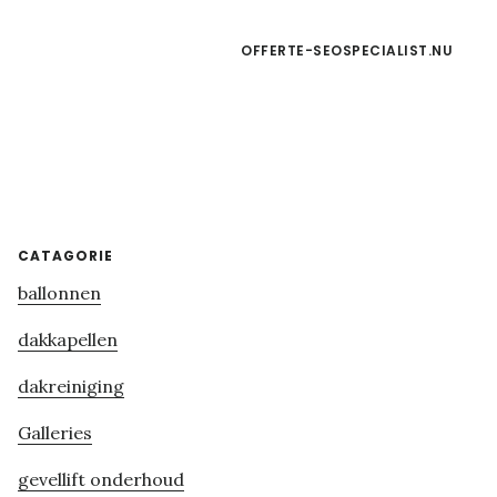
OFFERTE-SEOSPECIALIST.NU
Primary
CATAGORIE
ballonnen
Sidebar
dakkapellen
dakreiniging
Galleries
gevellift onderhoud