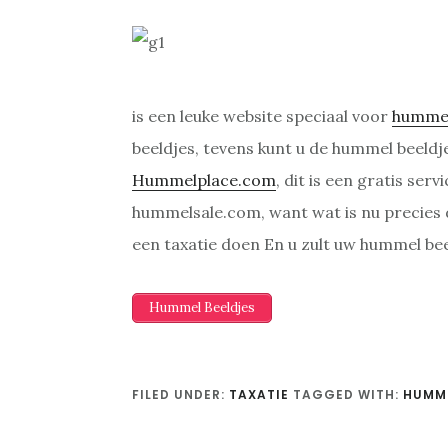
is een leuke website speciaal voor
humme
beeldjes, tevens kunt u de hummel beeldj
Hummelplace.com
, dit is een gratis se
hummelsale.com, want wat is nu precies
een taxatie doen En u zult uw hummel be
Hummel Beeldjes
FILED UNDER:
TAXATIE
TAGGED WITH:
HUMME