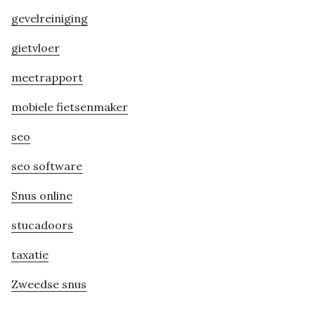
gevelreiniging
gietvloer
meetrapport
mobiele fietsenmaker
seo
seo software
Snus online
stucadoors
taxatie
Zweedse snus