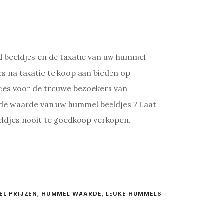
l
beeldjes en de taxatie van uw hummel
es na taxatie te koop aan bieden op
rvices voor de trouwe bezoekers van
 de waarde van uw hummel beeldjes ? Laat
eldjes nooit te goedkoop verkopen.
L PRIJZEN
,
HUMMEL WAARDE
,
LEUKE HUMMELS