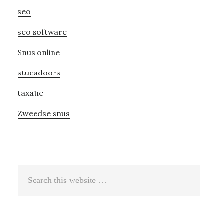
seo
seo software
Snus online
stucadoors
taxatie
Zweedse snus
Search
this
website