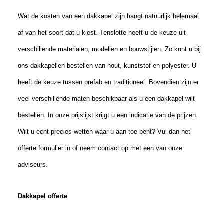
Wat de kosten van een dakkapel zijn hangt natuurlijk helemaal
af van het soort dat u
kies
t. Tenslotte
heeft u de keuze
uit
verschillende materialen
, modellen
en bouwstijlen. Zo kunt u bij
ons dakkapellen bestellen van hout, kunststof en polyester.
U
heeft de keuze tussen prefab en traditioneel. Bovendien zijn er
veel verschillende maten beschikbaar als u een dakkapel wilt
bestellen. In onze prijslijst krijgt u een indicatie van de prijzen.
Wilt u echt precies wetten waar u aan toe bent? Vul dan het
offerte formulier in of neem contact op met een van onze
adviseurs.
Dakkapel offerte